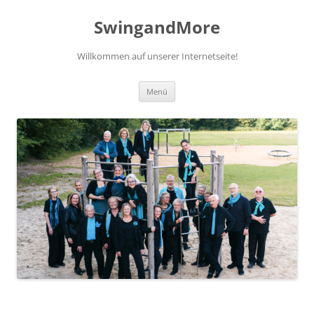
Zum
Inhalt
SwingandMore
springen
Willkommen auf unserer Internetseite!
Menü